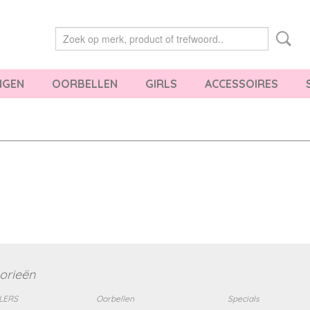
NGEN
OORBELLEN
GIRLS
ACCESSOIRES
orieën
LERS
Oorbellen
Specials