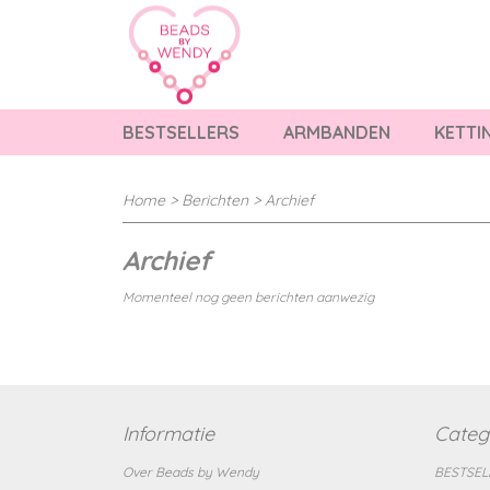
BESTSELLERS
ARMBANDEN
KETTI
Home
>
Berichten
> Archief
Archief
Momenteel nog geen berichten aanwezig
Informatie
Categ
Over Beads by Wendy
BESTSEL