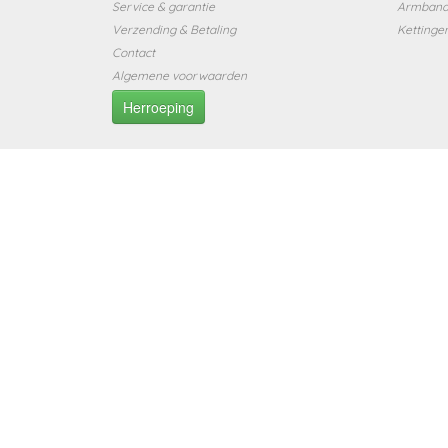
Service & garantie
Armban
Verzending & Betaling
Kettinge
Contact
Algemene voorwaarden
Herroeping