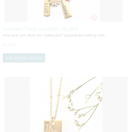
NAAMKETTING VLINDER / BLOEM
Hoe leuk zijn deze als cadeautje!? Superleuke ketting met…
€ 14,95
IN WINKELWAGEN