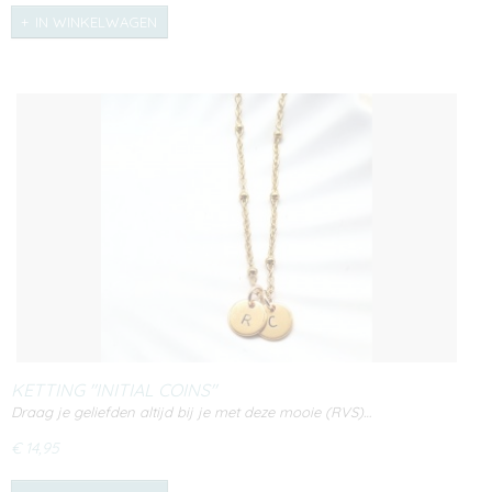
IN WINKELWAGEN
KETTING "INITIAL COINS"
Draag je geliefden altijd bij je met deze mooie (RVS)…
€ 14,95