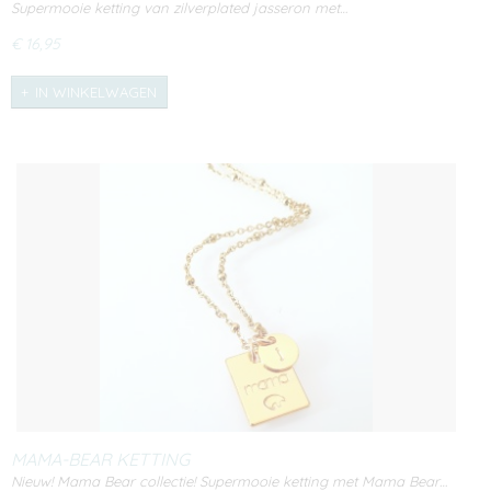
Supermooie ketting van zilverplated jasseron met…
€ 16,95
IN WINKELWAGEN
MAMA-BEAR KETTING
Nieuw! Mama Bear collectie! Supermooie ketting met Mama Bear…