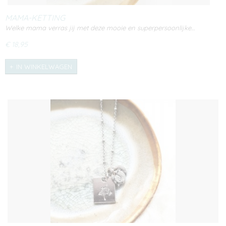
MAMA-KETTING
Welke mama verras jij met deze mooie en superpersoonlijke…
€ 18,95
IN WINKELWAGEN