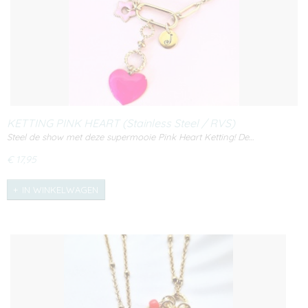
KETTING PINK HEART (Stainless Steel / RVS)
Steel de show met deze supermooie Pink Heart Ketting! De…
€ 17,95
IN WINKELWAGEN