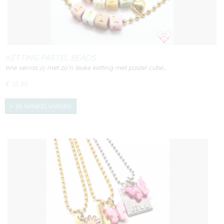
KETTING PASTEL BEADS
Wie verras jij met zo'n leuke ketting met pastel cube…
€ 12,95
IN WINKELWAGEN