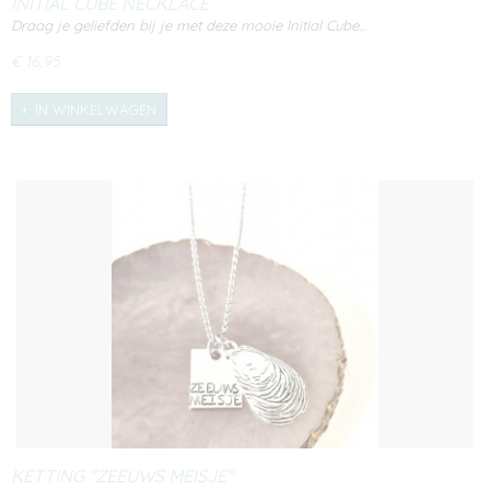
INITIAL CUBE NECKLACE
Draag je geliefden bij je met deze mooie Initial Cube…
€ 16,95
IN WINKELWAGEN
KETTING "ZEEUWS MEISJE"