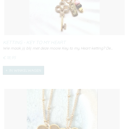
KETTING - KEY TO MY HEART
Wie maak jij blij met deze mooie Key to my Heart ketting? De…
€ 18,95
IN WINKELWAGEN