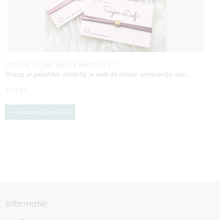
INITIAL CUBE SATIN BRACELET
Draag je geliefden altijd bij je met dit mooie armbandje van…
€ 13,95
IN WINKELWAGEN
Informatie