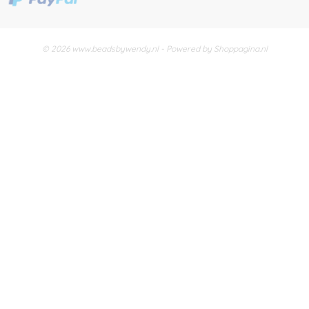
© 2026 www.beadsbywendy.nl - Powered by Shoppagina.nl