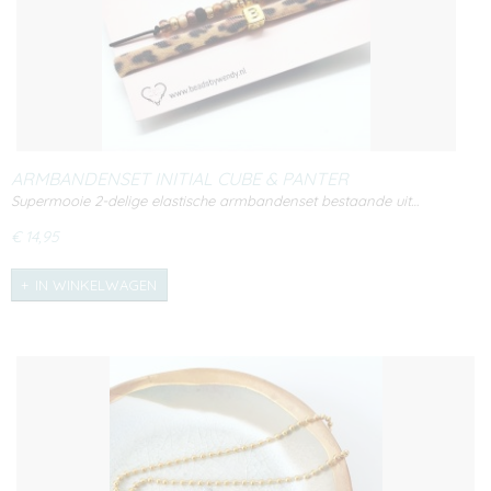
ARMBANDENSET INITIAL CUBE & PANTER
Supermooie 2-delige elastische armbandenset bestaande uit…
€ 14,95
IN WINKELWAGEN