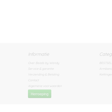
Informatie
Categ
Over Beads by Wendy
BESTSEL
Service & garantie
Armban
Verzending & Betaling
Kettinge
Contact
Algemene voorwaarden
Herroeping