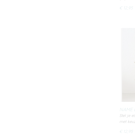
€ 12,95
NAME B
Stel je
met keuz
€ 12,95