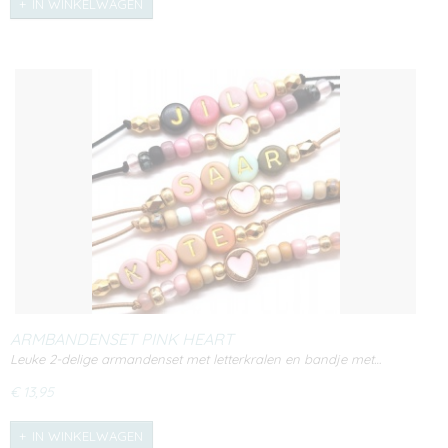
IN WINKELWAGEN
ARMBANDENSET PINK HEART
Leuke 2-delige armandenset met letterkralen en bandje met…
€ 13,95
IN WINKELWAGEN