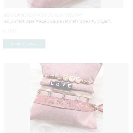
ARMBANDENSETS LOVELY CRYSTAL
Wow! Check deze fraaie 3-delige set met fraaie RVS crystal…
€ 21,95
IN WINKELWAGEN