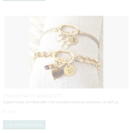
CHARM PARTY BRACELETS
Supermooie armbanden met karabijnsluiting waaraan je zelf je…
€ 14,95
IN WINKELWAGEN