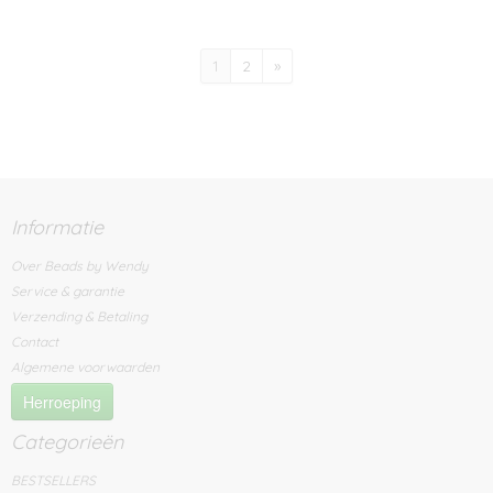
1
2
»
Informatie
Over Beads by Wendy
Service & garantie
Verzending & Betaling
Contact
Algemene voorwaarden
Herroeping
Categorieën
BESTSELLERS