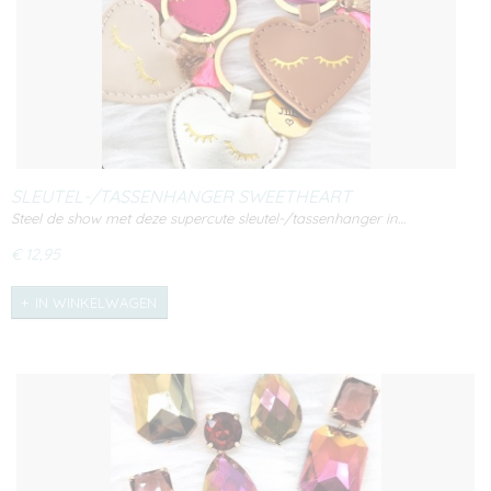
SLEUTEL-/TASSENHANGER SWEETHEART
Steel de show met deze supercute sleutel-/tassenhanger in…
€ 12,95
IN WINKELWAGEN