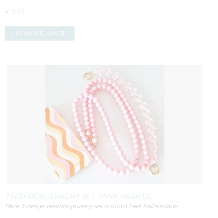
€ 8,95
IN WINKELWAGEN
TELEFOONJEWELRY SET (PINK HEARTS)
Deze 3-delige telefoonjewelry-set is naast heel fashionable…