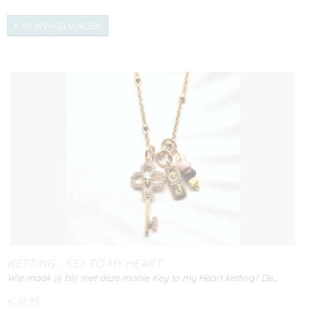
IN WINKELWAGEN
KETTING - KEY TO MY HEART
Wie maak jij blij met deze mooie Key to my Heart ketting? De…
€ 18,95