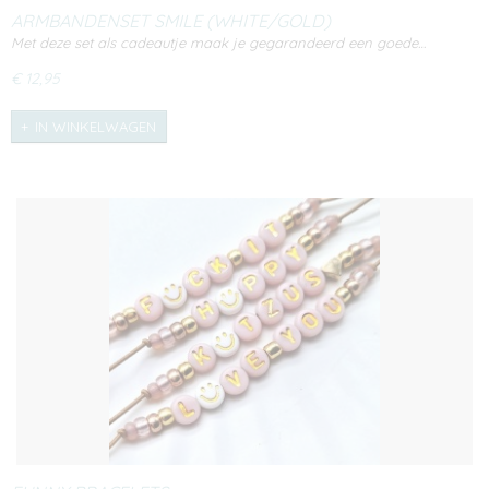
ARMBANDENSET SMILE (WHITE/GOLD)
Met deze set als cadeautje maak je gegarandeerd een goede…
€ 12,95
IN WINKELWAGEN