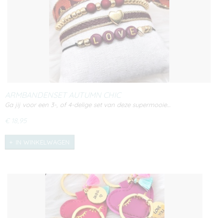
ARMBANDENSET AUTUMN CHIC
Ga jij voor een 3-, of 4-delige set van deze supermooie…
€ 18,95
IN WINKELWAGEN