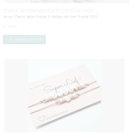
SNAKE ARMBANDENSETS CRYSTAL-PINK
Wow! Check deze fraaie 3-delige set met fraaie RVS…
€ 18,95
IN WINKELWAGEN