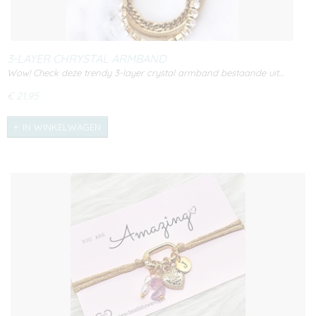
3-LAYER CHRYSTAL ARMBAND
Wow! Check deze trendy 3-layer crystal armband bestaande uit…
€ 21,95
IN WINKELWAGEN