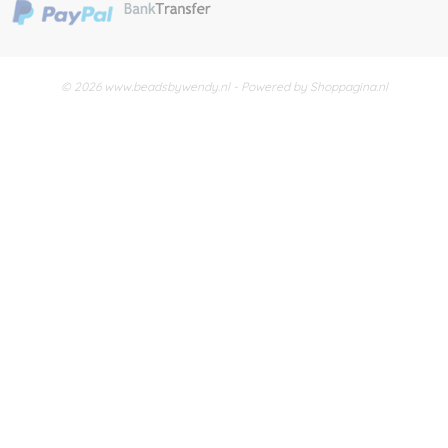
© 2026 www.beadsbywendy.nl - Powered by Shoppagina.nl