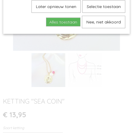
Later opnieuw tonen
Selectie toestaan
Alles toestaan
Nee, niet akkoord
KETTING "SEA COIN"
€ 13,95
Soort ketting