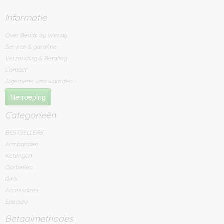
Informatie
Over Beads by Wendy
Service & garantie
Verzending & Betaling
Contact
Algemene voorwaarden
Herroeping
Categorieën
BESTSELLERS
Armbanden
Kettingen
Oorbellen
Girls
Accessoires
Specials
Betaalmethodes