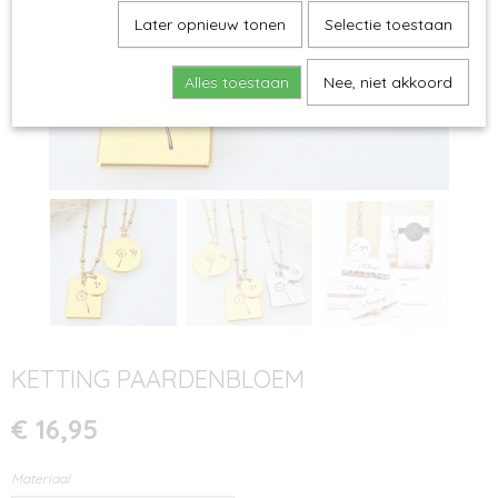
Later opnieuw tonen
Selectie toestaan
Alles toestaan
Nee, niet akkoord
KETTING PAARDENBLOEM
€ 16,95
Materiaal