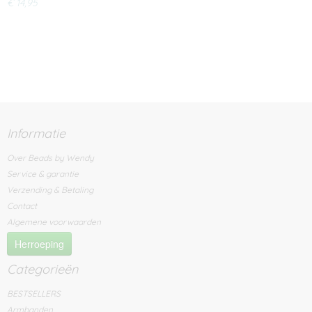
€ 14,95
Informatie
Over Beads by Wendy
Service & garantie
Verzending & Betaling
Contact
Algemene voorwaarden
Herroeping
Categorieën
BESTSELLERS
Armbanden