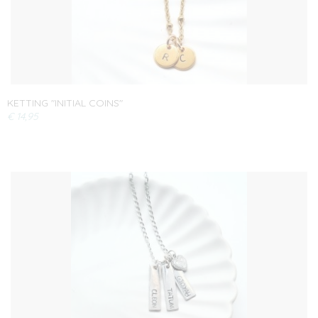
KETTING "INITIAL COINS"
€ 14,95