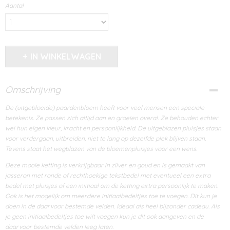
Aantal
IN WINKELWAGEN
Omschrijving
De (uitgebloeide) paardenbloem heeft voor veel mensen een speciale
betekenis. Ze passen zich altijd aan en groeien overal. Ze behouden echter
wel hun eigen kleur, kracht en persoonlijkheid. De uitgeblazen pluisjes staan
voor verdergaan, uitbreiden, niet te lang op dezelfde plek blijven staan.
Tevens staat het wegblazen van de bloemenpluisjes voor een wens.
Deze mooie ketting is verkrijgbaar in zilver en goud en is gemaakt van
jasseron met ronde of rechthoekige tekstbedel met eventueel een extra
bedel met pluisjes of een iniitiaal om de ketting extra persoonlijk te maken.
Ook is het mogelijk om meerdere initiaalbedeltjes toe te voegen. Dit kun je
doen in de daarvoor bestemde velden. Ideaal als heel bijzonder cadeau. Als
je geen initiaalbedeltjes toe wilt voegen kun je dit ook aangeven en de
daarvoor bestemde velden leeg laten.