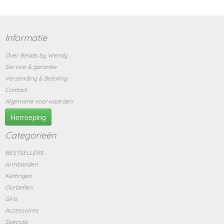
Informatie
Over Beads by Wendy
Service & garantie
Verzending & Betaling
Contact
Algemene voorwaarden
Herroeping
Categorieën
BESTSELLERS
Armbanden
Kettingen
Oorbellen
Girls
Accessoires
Specials