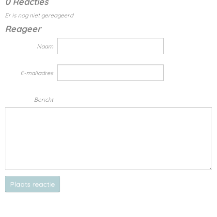
0 Reacties
Er is nog niet gereageerd
Reageer
Naam
E-mailadres
Bericht
Plaats reactie