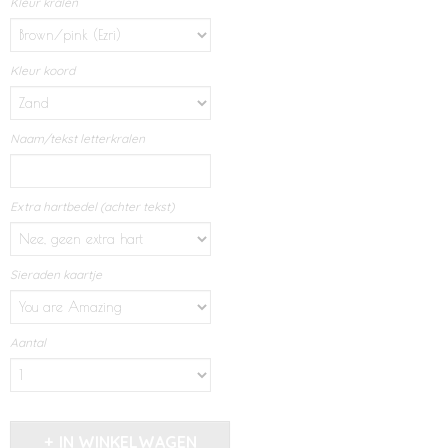
Kleur kralen
Kleur koord
Naam/tekst letterkralen
Extra hartbedel (achter tekst)
Sieraden kaartje
Aantal
IN WINKELWAGEN