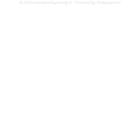
© 2026 www.beadsbywendy.nl - Powered by Shoppagina.nl