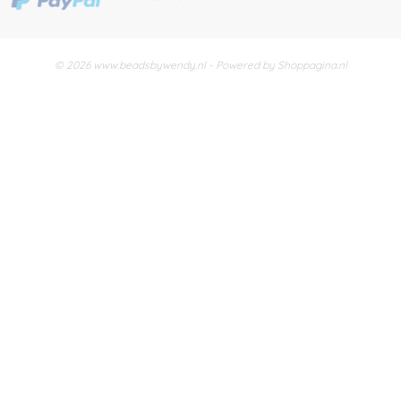
© 2026 www.beadsbywendy.nl - Powered by Shoppagina.nl