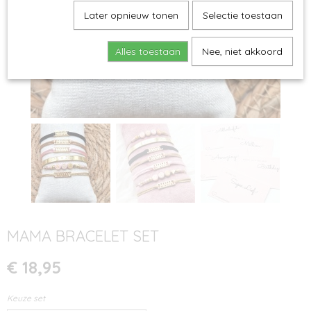
Later opnieuw tonen
Selectie toestaan
Alles toestaan
Nee, niet akkoord
MAMA BRACELET SET
€ 18,95
Keuze set