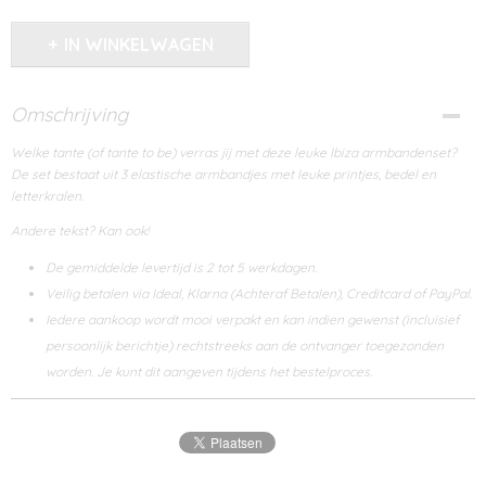
IN WINKELWAGEN
Omschrijving
Welke tante (of tante to be) verras jij met deze leuke Ibiza armbandenset?
De set bestaat uit 3 elastische armbandjes met leuke printjes, bedel en
letterkralen.
Andere tekst? Kan ook!
De gemiddelde levertijd is 2 tot 5 werkdagen.
Veilig betalen via Ideal, Klarna (Achteraf Betalen), Creditcard of PayPal.
Iedere aankoop wordt mooi verpakt en kan indien gewenst (incluisief
persoonlijk berichtje) rechtstreeks aan de ontvanger toegezonden
worden. Je kunt dit aangeven tijdens het bestelproces.