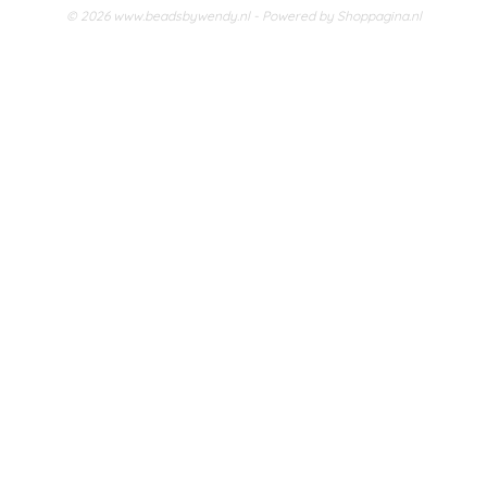
© 2026 www.beadsbywendy.nl - Powered by Shoppagina.nl