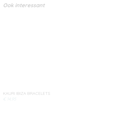
Ook interessant
KAURI IBIZA BRACELETS
€ 14,95