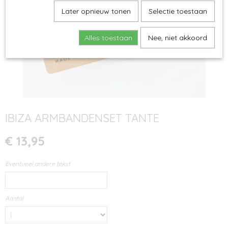
Later opnieuw tonen
Selectie toestaan
Alles toestaan
Nee, niet akkoord
IBIZA ARMBANDENSET TANTE
€ 13,95
Eventueel andere tekst
Aantal