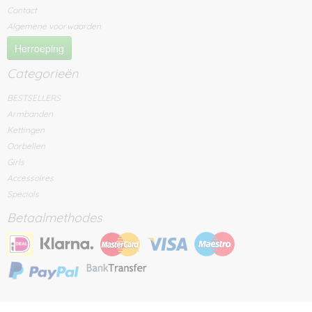
Contact
Algemene voorwaarden
Herroeping
Categorieën
BESTSELLERS
Armbanden
Kettingen
Oorbellen
Girls
Accessoires
Specials
Betaalmethodes