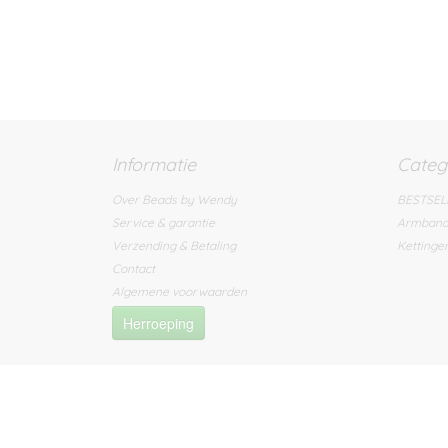
Informatie
Categ
Over Beads by Wendy
BESTSEL
Service & garantie
Armban
Verzending & Betaling
Kettinge
Contact
Algemene voorwaarden
Herroeping