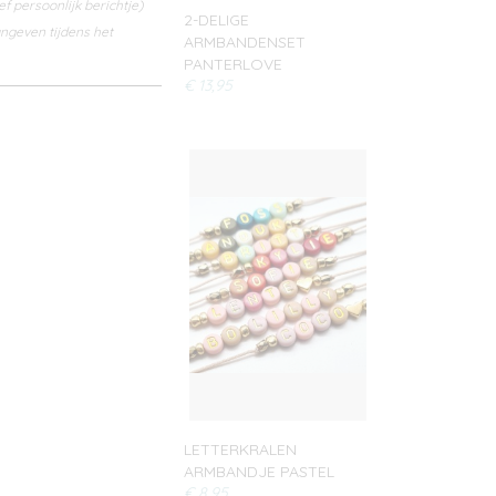
f persoonlijk berichtje)
2-DELIGE
ngeven tijdens het
ARMBANDENSET
PANTERLOVE
€ 13,95
LETTERKRALEN
ARMBANDJE PASTEL
€ 8,95