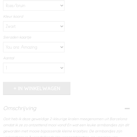
Kleur koord
Sieraden kaartje
Aantal
IN WINKELWAGEN
Omschrijving
Ooit heb ik deze geweldige 2-kleurige kralen meegenomen uit Barcelona
omdat ik ze zo ontzettend mooi vond! En wat een leuke armbandjes zijn dit
geworden met mooie bijpassende kleine kraaltjes. De armbandjes zijn