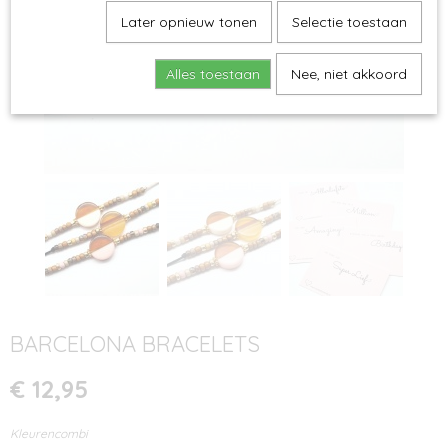
Later opnieuw tonen
Selectie toestaan
Alles toestaan
Nee, niet akkoord
BARCELONA BRACELETS
€ 12,95
Kleurencombi