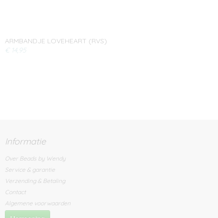
ARMBANDJE LOVEHEART (RVS)
€ 14,95
Informatie
Over Beads by Wendy
Service & garantie
Verzending & Betaling
Contact
Algemene voorwaarden