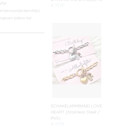
Pal.
€ 13,95
f persoonlijk berichtje)
ngeven tijdens het
SCHAKELARMBAND LOVE
HEART (Stainless Steel /
RVS)
€ 17,95