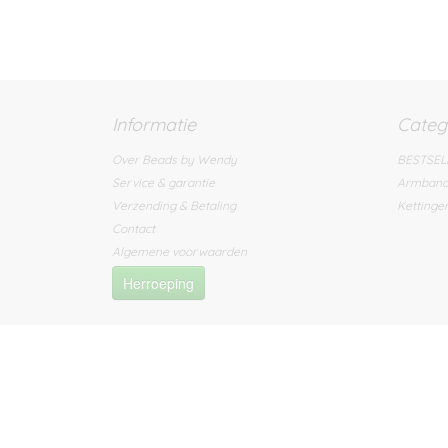
Informatie
Categ
Over Beads by Wendy
BESTSEL
Service & garantie
Armban
Verzending & Betaling
Kettinge
Contact
Algemene voorwaarden
Herroeping