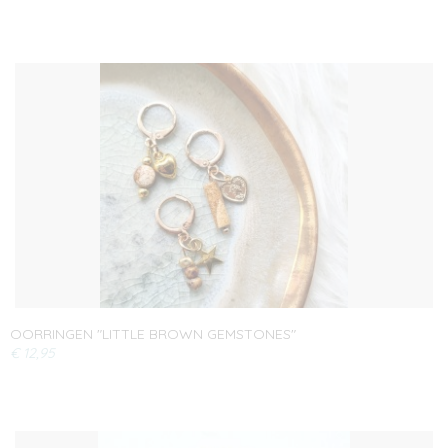
OORRINGEN "LITTLE BROWN GEMSTONES"
€ 12,95