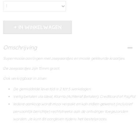
IN WINKELWAGEN
Omschrijving
Supermooie oorringen met zeepaardjes en mooie gekleurde kraaltjes.
De zeepaardjes zijn 15mm groot.
Ook verkrijgbaar in zilver.
De gemiddelde levertijd is 2 tot 5 werkdagen.
Veilig betalen via Ideal, Klarna (Achteraf Betalen), Creditcard of PayPal.
Iedere aankoop wordt mooi verpakt en kan indien gewenst (incluisief
persoonlijk berichtje) rechtstreeks aan de ontvanger toegezonden
worden. Je kunt dit aangeven tijdens het bestelproces.