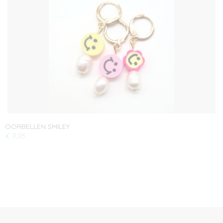
OORBELLEN SMILEY
€ 9,95