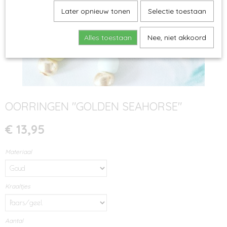
Later opnieuw tonen
Selectie toestaan
Alles toestaan
Nee, niet akkoord
OORRINGEN "GOLDEN SEAHORSE"
€ 13,95
Materiaal
Kraaltjes
Aantal