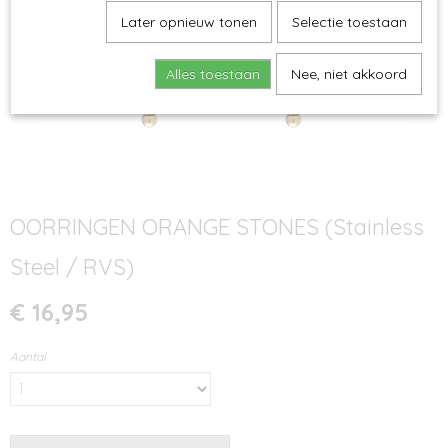
Later opnieuw tonen
Selectie toestaan
Alles toestaan
Nee, niet akkoord
OORRINGEN ORANGE STONES (Stainless
Steel / RVS)
€ 16,95
Aantal