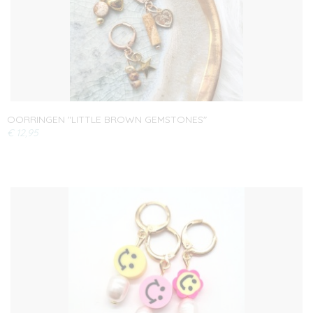
OORRINGEN "LITTLE BROWN GEMSTONES"
€ 12,95