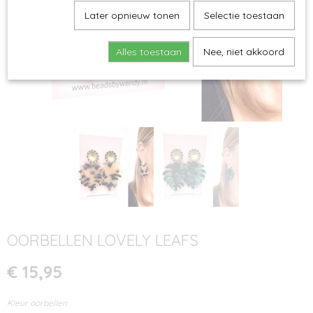
Later opnieuw tonen
Selectie toestaan
Alles toestaan
Nee, niet akkoord
OORBELLEN LOVELY LEAFS
€ 15,95
Kleur oorbellen