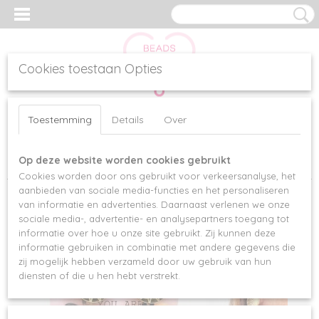
Cookies toestaan Opties
Inloggen
Registreren
UW WINKELWAGEN
Toestemming
Details
Over
Geen producten
(0)
Op deze website worden cookies gebruikt
Home
>
Oorbellen
>
OORBELLEN LOVELY LEAFS
Cookies worden door ons gebruikt voor verkeersanalyse, het
aanbieden van sociale media-functies en het personaliseren
van informatie en advertenties. Daarnaast verlenen we onze
sociale media-, advertentie- en analysepartners toegang tot
informatie over hoe u onze site gebruikt. Zij kunnen deze
informatie gebruiken in combinatie met andere gegevens die
zij mogelijk hebben verzameld door uw gebruik van hun
diensten of die u hen hebt verstrekt.