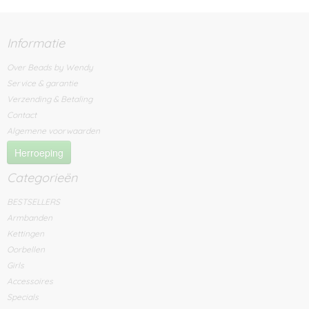
Informatie
Over Beads by Wendy
Service & garantie
Verzending & Betaling
Contact
Algemene voorwaarden
Herroeping
Categorieën
BESTSELLERS
Armbanden
Kettingen
Oorbellen
Girls
Accessoires
Specials