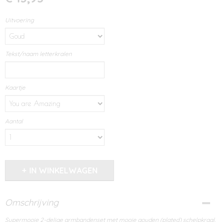
Uitvoering
Tekst/naam letterkralen
Kaartje
Aantal
IN WINKELWAGEN
Omschrijving
Supermooie 2-delige armbandenset met mooie gouden (plated) schelpkraal,