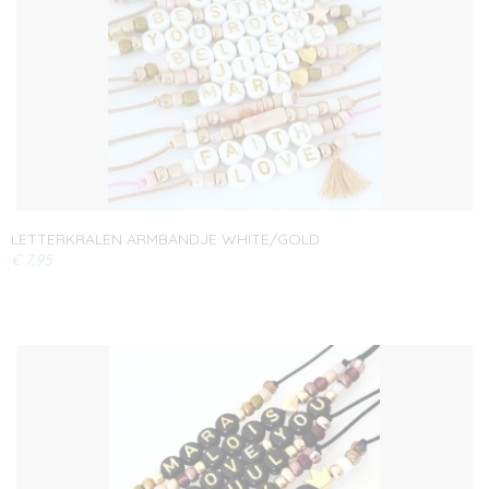
LETTERKRALEN ARMBANDJE WHITE/GOLD
€ 7,95