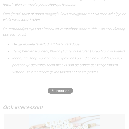
letterkralen en mooie pastelkleurige kraaltjes.
Elke (korte) tekst of naam mogelijk. Ook verkrijgbaar met zilveren schelpje en
wit/zwarte letterkralen.
De armbandjes zijn van elastiek en verstelbaar door middel van schuifknoop
dus past altijd!
De gemiddele levertijd is 2 tot 5 werkdagen.
Veilig betalen via Ideal, Klarna (Achteraf Betalen), Creditcard of PayPal.
Iedere aankoop wordt mooi verpakt en kan indien gewenst (incluisief
persoonlijk berichtje) rechtstreeks aan de ontvanger toegezonden
worden. Je kunt dit aangeven tijdens het bestelproces.
Ook interessant