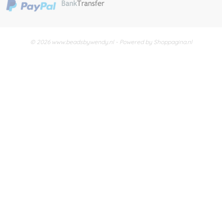
© 2026 www.beadsbywendy.nl - Powered by Shoppagina.nl