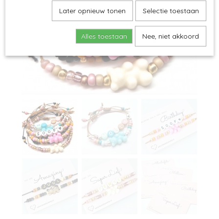
Later opnieuw tonen
Selectie toestaan
Alles toestaan
Nee, niet akkoord