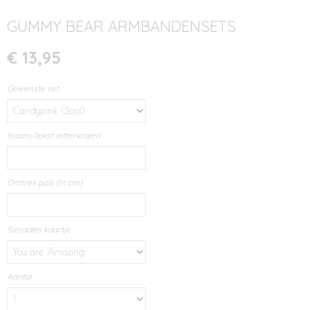
GUMMY BEAR ARMBANDENSETS
€ 13,95
Gewenste set
Naam/tekst letterkralen
Omtrek pols (in cm)
Sieraden kaartje
Aantal