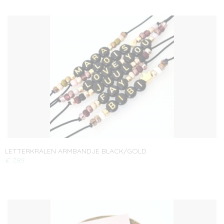
LETTERKRALEN ARMBANDJE BLACK/GOLD
€ 7,95