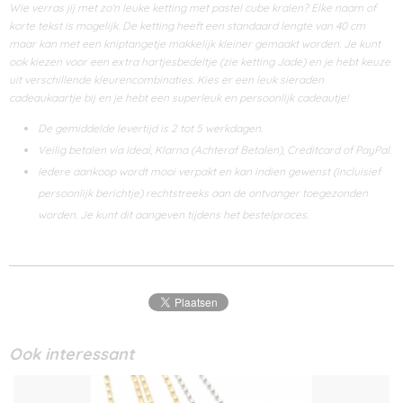
Wie verras jij met zo'n leuke ketting met pastel cube kralen? Elke naam of
korte tekst is mogelijk. De ketting heeft een standaard lengte van 40 cm
maar kan met een kniptangetje makkelijk kleiner gemaakt worden. Je kunt
ook kiezen voor een extra hartjesbedeltje (zie ketting Jade) en je hebt keuze
uit verschillende kleurencombinaties. Kies er een leuk sieraden
cadeaukaartje bij en je hebt een superleuk en persoonlijk cadeautje!
De gemiddelde levertijd is 2 tot 5 werkdagen.
Veilig betalen via Ideal, Klarna (Achteraf Betalen), Creditcard of PayPal.
Iedere aankoop wordt mooi verpakt en kan indien gewenst (incluisief
persoonlijk berichtje) rechtstreeks aan de ontvanger toegezonden
worden. Je kunt dit aangeven tijdens het bestelproces.
Ook interessant