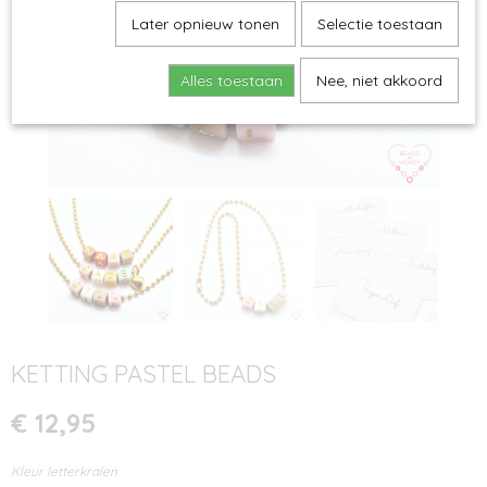
Later opnieuw tonen
Selectie toestaan
Alles toestaan
Nee, niet akkoord
KETTING PASTEL BEADS
€ 12,95
Kleur letterkralen